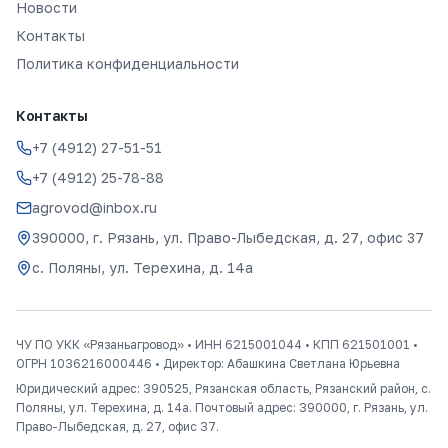
Новости
Контакты
Политика конфиденциальности
Контакты
+7 (4912) 27-51-51
+7 (4912) 25-78-88
agrovod@inbox.ru
390000, г. Рязань, ул. Право-Лыбедская, д. 27, офис 37
с. Поляны, ул. Терехина, д. 14а
ЧУ ПО УКК «Рязаньагровод»
• ИНН
6215001044
• КПП
621501001
•
ОГРН
1036216000446
• Директор:
Абашкина Светлана Юрьевна
Юридический адрес:
390525, Рязанская область, Рязанский район, с.
Поляны, ул. Терехина, д. 14а
. Почтовый адрес:
390000, г. Рязань, ул.
Право-Лыбедская, д. 27, офис 37
.