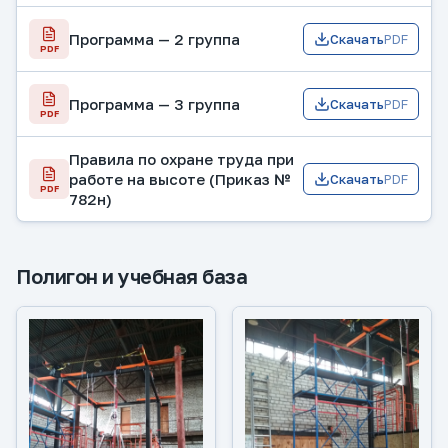
Программа — 2 группа
Скачать
PDF
PDF
Программа — 3 группа
Скачать
PDF
PDF
Правила по охране труда при
работе на высоте (Приказ №
Скачать
PDF
PDF
782н)
Полигон и учебная база