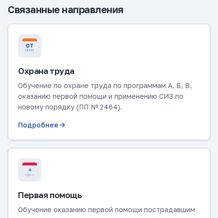
Связанные направления
ОТ
Охрана труда
Обучение по охране труда по программам А, Б, В,
оказанию первой помощи и применению СИЗ по
новому порядку (ПП № 2464).
Подробнее
+
Первая помощь
Обучение оказанию первой помощи пострадавшим