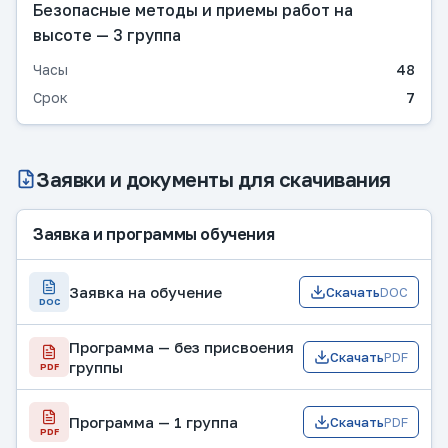
Безопасные методы и приемы работ на
высоте — 3 группа
Часы
48
Срок
7
Заявки и документы для скачивания
Заявка и программы обучения
Заявка на обучение
Скачать
DOC
DOC
Программа — без присвоения
Скачать
PDF
группы
PDF
Программа — 1 группа
Скачать
PDF
PDF