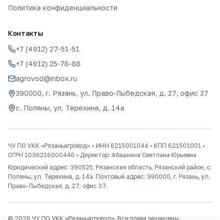
Политика конфиденциальности
Контакты
+7 (4912) 27-51-51
+7 (4912) 25-78-88
agrovod@inbox.ru
390000, г. Рязань, ул. Право-Лыбедская, д. 27, офис 37
с. Поляны, ул. Терехина, д. 14а
ЧУ ПО УКК «Рязаньагровод»
• ИНН
6215001044
• КПП
621501001
•
ОГРН
1036216000446
• Директор:
Абашкина Светлана Юрьевна
Юридический адрес:
390525, Рязанская область, Рязанский район, с.
Поляны, ул. Терехина, д. 14а
. Почтовый адрес:
390000, г. Рязань, ул.
Право-Лыбедская, д. 27, офис 37
.
©
2026
ЧУ ПО УКК «Рязаньагровод». Все права защищены.